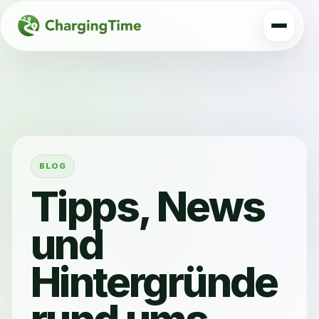
BLOG
Tipps, News
und
Hintergründe