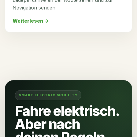
Ladeparks live an der Route sehen und zur
Navigation senden.
Weiterlesen
→
SMART ELECTRIC MOBILITY
Fahre elektrisch.
Aber nach